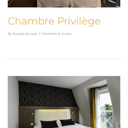
Chambre Privilège
By
Equipe Alysson
Chambres & Suites