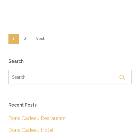
1
2
Next
Search
Recent Posts
Bons Cadeau Restaurant
Bons Cadeau Hotel