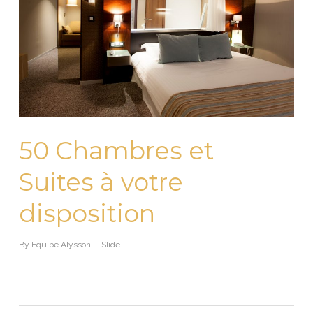
50 Chambres et
Suites à votre
disposition
By
Equipe Alysson
Slide