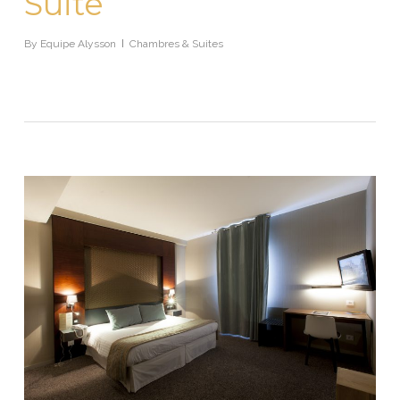
Suite
By
Equipe Alysson
Chambres & Suites