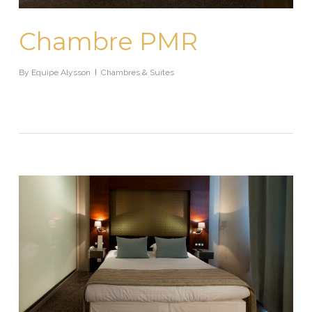
Chambre PMR
By
Equipe Alysson
Chambres & Suites