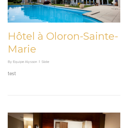
Hôtel à Oloron-Sainte-
Marie
By
Equipe Alysson
Slide
test