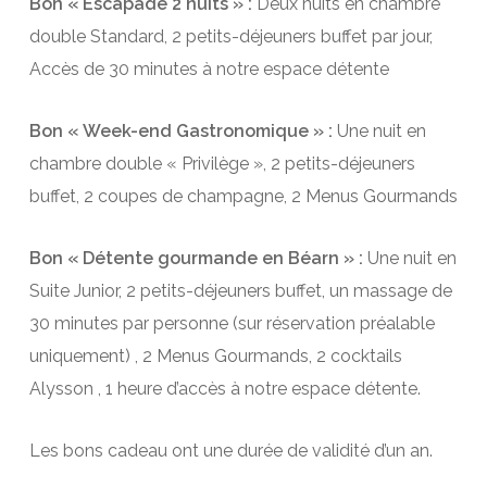
Bon « Escapade 2 nuits » :
Deux nuits en chambre
double Standard, 2 petits-déjeuners buffet par jour,
Accès de 30 minutes à notre espace détente
Bon « Week-end Gastronomique » :
Une nuit en
chambre double « Privilège », 2 petits-déjeuners
buffet, 2 coupes de champagne, 2 Menus Gourmands
Bon « Détente gourmande en Béarn » :
Une nuit en
Suite Junior, 2 petits-déjeuners buffet, un massage de
30 minutes par personne (sur réservation préalable
uniquement) , 2 Menus Gourmands, 2 cocktails
Alysson , 1 heure d’accès à notre espace détente.
Les bons cadeau ont une durée de validité d’un an.