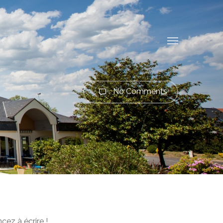
Menu
No Comments
ez à écrire !