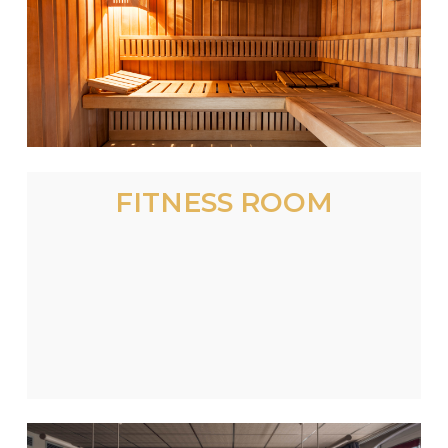
FITNESS ROOM