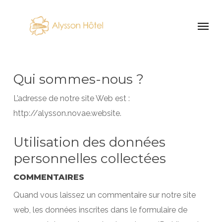
Skip
Menu
to
main
content
Qui sommes-nous ?
L’adresse de notre site Web est :
http://alysson.novae.website.
Utilisation des données
personnelles collectées
COMMENTAIRES
Quand vous laissez un commentaire sur notre site
web, les données inscrites dans le formulaire de